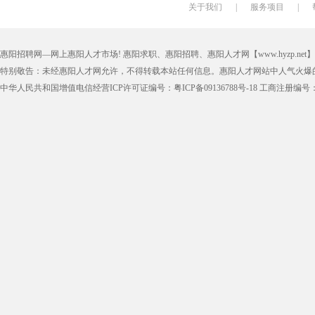
关于我们
|
服务项目
|
惠阳招聘网—网上惠阳人才市场! 惠阳求职、惠阳招聘、惠阳人才网【www.hyzp.net】版权所
特别敬告：未经惠阳人才网允许，不得转载本站任何信息。惠阳人才网站中人气火爆
中华人民共和国增值电信经营ICP许可证编号：粤ICP备09136788号-18 工商注册编号：4405